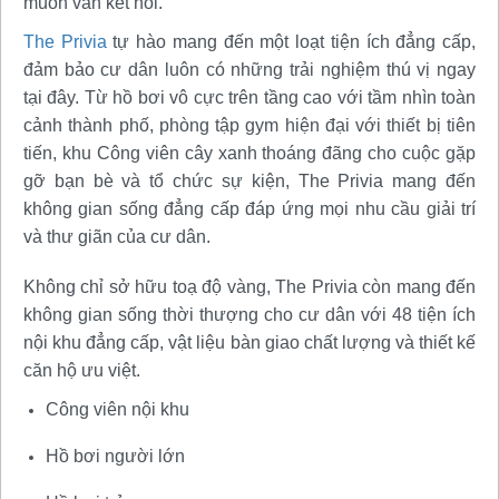
muôn vàn kết nối.
The Privia
tự hào mang đến một loạt tiện ích đẳng cấp,
đảm bảo cư dân luôn có những trải nghiệm thú vị ngay
tại đây. Từ hồ bơi vô cực trên tầng cao với tầm nhìn toàn
cảnh thành phố, phòng tập gym hiện đại với thiết bị tiên
tiến, khu Công viên cây xanh thoáng đãng cho cuộc gặp
gỡ bạn bè và tổ chức sự kiện, The Privia mang đến
không gian sống đẳng cấp đáp ứng mọi nhu cầu giải trí
và thư giãn của cư dân.
Không chỉ sở hữu toạ độ vàng, The Privia còn mang đến
không gian sống thời thượng cho cư dân với 48 tiện ích
nội khu đẳng cấp, vật liệu bàn giao chất lượng và thiết kế
căn hộ ưu việt.
Công viên nội khu
Hồ bơi người lớn