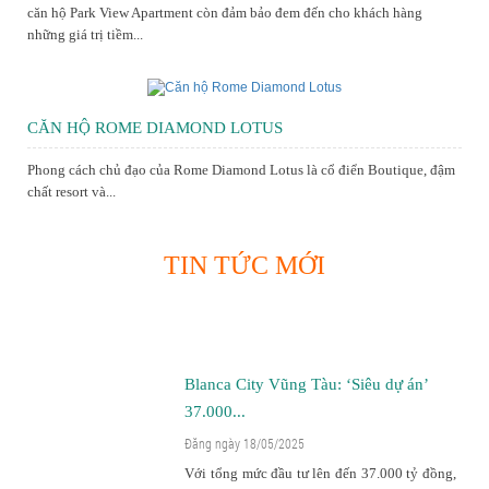
căn hộ Park View Apartment còn đảm bảo đem đến cho khách hàng
những giá trị tiềm...
CĂN HỘ ROME DIAMOND LOTUS
Phong cách chủ đạo của Rome Diamond Lotus là cổ điển Boutique, đậm
chất resort và...
TIN TỨC MỚI
Blanca City Vũng Tàu: ‘Siêu dự án’
37.000...
Đăng ngày 18/05/2025
Với tổng mức đầu tư lên đến 37.000 tỷ đồng,