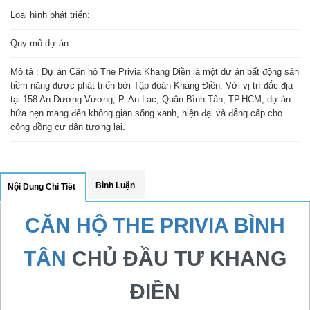
Loại hình phát triển:
Quy mô dự án:
Mô tả : Dự án Căn hộ The Privia Khang Điền là một dự án bất động sản
tiềm năng được phát triển bởi Tập đoàn Khang Điền. Với vị trí đắc địa
tại 158 An Dương Vương, P. An Lạc, Quận Bình Tân, TP.HCM, dự án
hứa hẹn mang đến không gian sống xanh, hiện đại và đẳng cấp cho
cộng đồng cư dân tương lai.
Bình Luận
Nội Dung Chi Tiết
CĂN HỘ THE PRIVIA BÌNH
TÂN
CHỦ ĐẦU TƯ KHANG
ĐIỀN