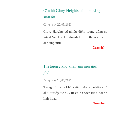
Căn hộ Glory Heights có tiềm năng
sinh lời...
Đăng ngày 22/07/2023
Glory Heights có nhiều điểm tương đồng so
với dự án The Landmark lúc đó, thậm chí còn
đáp ứng nhu..
Xem thêm
Thị trường khó khăn sàn môi giới
phải...
Đăng ngày 15/06/2023
Trong bối cảnh khó khăn hiện tại, nhiều chủ
đầu tư tiếp tục duy trì chính sách kinh doanh
linh hoạt..
Xem thêm