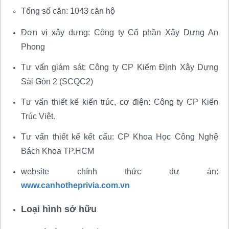
Tổng số căn: 1043 căn hộ
Đơn vị xây dựng: Công ty Cổ phần Xây Dựng An
Phong
Tư vấn giám sát: Công ty CP Kiểm Định Xây Dựng
Sài Gòn 2 (SCQC2)
Tư vấn thiết kế kiến trúc, cơ điện: Công ty CP Kiến
Trúc Việt.
Tư vấn thiết kế kết cấu: CP Khoa Học Công Nghệ
Bách Khoa TP.HCM
website chính thức dự án:
www.canhotheprivia.com.vn
Loại hình sở hữu