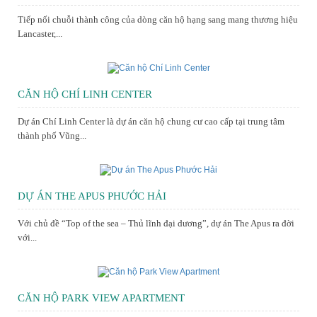
Tiếp nối chuỗi thành công của dòng căn hộ hạng sang mang thương hiệu
Lancaster,...
CĂN HỘ CHÍ LINH CENTER
Dự án Chí Linh Center là dự án căn hộ chung cư cao cấp tại trung tâm
thành phố Vũng...
DỰ ÁN THE APUS PHƯỚC HẢI
Với chủ đề “Top of the sea – Thủ lĩnh đại dương”, dự án The Apus ra đời
với...
CĂN HỘ PARK VIEW APARTMENT