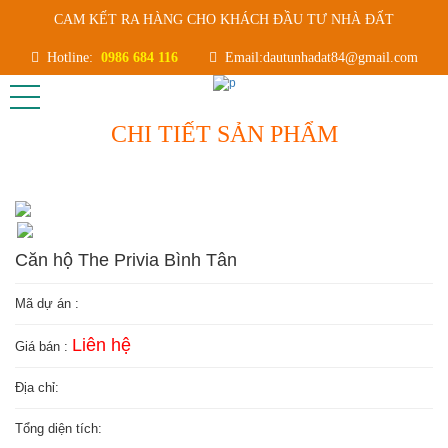
CAM KẾT RA HÀNG CHO KHÁCH ĐẦU TƯ NHÀ ĐẤT
Hotline:
0986 684 116
Email:dautunhadat84@gmail.com
CHI TIẾT SẢN PHẨM
Căn hộ The Privia Bình Tân
Mã dự án :
Liên hệ
Giá bán :
Địa chỉ:
Tổng diện tích: