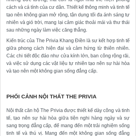
cách và cá tính của cư dân. Thiết kế thông minh và tinh tế
tạo nên không gian mở rộng, tận dụng tối đa ánh sáng tự
nhiên và gió trời, mang lại cảm giác thoải mái và thư thái
sau những ngày làm việc căng thẳng.
Kiến trúc của The Privia Khang Điền là sự kết hợp tinh tế
giữa phong cách hiện đại và cảm hứng từ thiên nhiên.
Các chi tiết độc đáo như cửa kính lớn, ban công rộng rãi,
và việc sử dụng các vật liệu tự nhiên tạo nên sự hài hòa
và tạo nên một không gian sống đẳng cấp.
PHỐI CẢNH NỘI THẤT THE PRIVIA
Nội thất căn hộ The Privia được thiết kế dày công và tinh
tế, tạo nên sự hài hòa giữa tiện nghi hàng ngày và sự
sang trọng đẳng cấp, để mang đến một trải nghiệm sống
tinh tế và thú vị. Mang đến một không gian sống đẳng