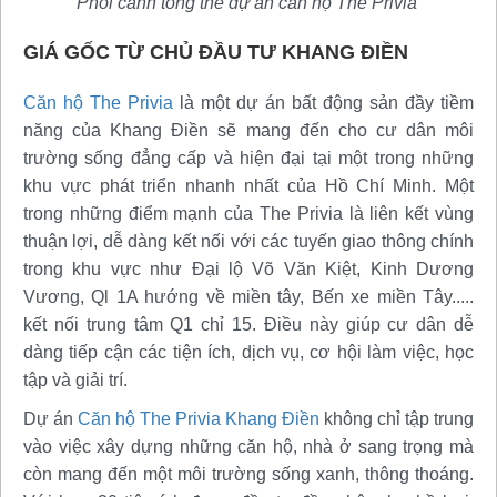
Phối cảnh tổng thể dự án căn hộ The Privia
GIÁ GỐC TỪ CHỦ ĐẦU TƯ KHANG ĐIỀN
Căn hộ The Privia
là một dự án bất động sản đầy tiềm
năng của Khang Điền sẽ mang đến cho cư dân môi
trường sống đẳng cấp và hiện đại tại một trong những
khu vực phát triển nhanh nhất của Hồ Chí Minh. Một
trong những điểm mạnh của The Privia là liên kết vùng
thuận lợi, dễ dàng kết nối với các tuyến giao thông chính
trong khu vực như Đại lộ Võ Văn Kiệt, Kinh Dương
Vương, Ql 1A hướng về miền tây, Bến xe miền Tây.....
kết nối trung tâm Q1 chỉ 15. Điều này giúp cư dân dễ
dàng tiếp cận các tiện ích, dịch vụ, cơ hội làm việc, học
tập và giải trí.
Dự án
Căn hộ The Privia Khang Điền
không chỉ tập trung
vào việc xây dựng những căn hộ, nhà ở sang trọng mà
còn mang đến một môi trường sống xanh, thông thoáng.