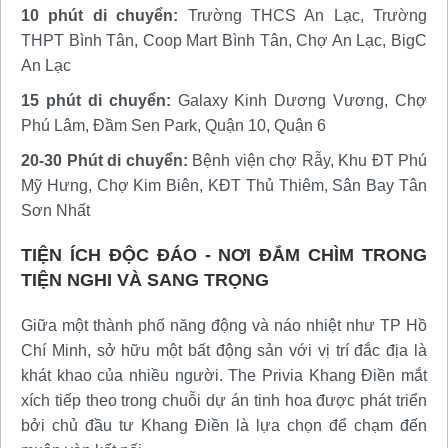
10 phút di chuyển:
Trường THCS An Lạc, Trường
THPT Bình Tân, Coop Mart Bình Tân, Chợ An Lạc, BigC
An Lạc
15 phút di chuyển:
Galaxy Kinh Dương Vương, Chợ
Phú Lâm, Đầm Sen Park, Quận 10, Quận 6
20-30 Phút di chuyển:
Bệnh viện chợ Rẫy, Khu ĐT Phú
Mỹ Hưng, Chợ Kim Biên, KĐT Thủ Thiêm, Sân Bay Tân
Sơn Nhất
TIỆN ÍCH ĐỘC ĐÁO - NƠI ĐẮM CHÌM TRONG
TIỆN NGHI VÀ SANG TRỌNG
Giữa một thành phố năng động và náo nhiệt như TP Hồ
Chí Minh, sở hữu một bất động sản với vị trí đắc địa là
khát khao của nhiều người. The Privia Khang Điền mắt
xích tiếp theo trong chuỗi dự án tinh hoa được phát triển
bởi chủ đầu tư Khang Điền là lựa chọn để chạm đến