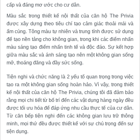
cấp và đáng mơ ước cho cư dân.
Màu sắc trong thiết kế nội thất của căn hộ The Privia
được xây dựng theo tiêu chí tạo cảm giác thoải mái và
ấm cúng. Tông màu tự nhiên và trung tính được sử dụng
để tạo nền tảng cho không gian, trong khi các điểm nhấn
màu sáng tạo điểm nhấn tinh tế và độc đáo. Sự kết hợp
giữa màu sắc và ánh sáng tạo nên một không gian sống
mở, thoáng đãng và đầy sức sống.
Tiện nghi và chức năng là 2 yếu tố quan trọng trong việc
tạo ra một không gian sống hoàn hảo. Vì vậy, trong thiết
kế nội thất của căn hộ The Privia, chúng tôi đã đảm bảo
rằng mọi chi tiết từ bố trí đến các vật dụng hàng ngày đều
được tối ưu hóa để đáp ứng nhu cầu thực tế của cư dân.
Từ căn bếp tiện nghi đến các không gian lưu trữ thông
minh, mọi thứ đều được thiết kế với sự chú trọng đến sự
tiện dụng.