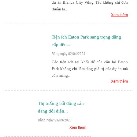
dự án Blanca City Vũng Tàu không chỉ đơn
thuần là..
Xem thêm
Tiện ích Eaton Park sang trọng đẳng
cấp tiêu...
Đăng ngày 02/04/2024
Các tiện ích tại khối đế của căn hộ Eaton
Park không chỉ làm tăng giá trị của dự án mà
còn mang..
Xem thêm
Thị trường bất động sản
đang đối diện...
Đăng ngày 23/09/2023
Xem thêm