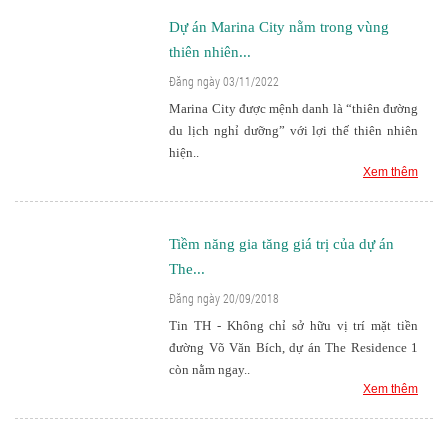
Dự án Marina City nằm trong vùng
thiên nhiên...
Đăng ngày 03/11/2022
Marina City được mệnh danh là “thiên đường
du lịch nghỉ dưỡng” với lợi thế thiên nhiên
hiện..
Xem thêm
Tiềm năng gia tăng giá trị của dự án
The...
Đăng ngày 20/09/2018
Tin TH - Không chỉ sở hữu vị trí mặt tiền
đường Võ Văn Bích, dự án The Residence 1
còn nằm ngay..
Xem thêm