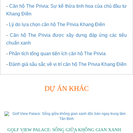
-
Căn hộ The Privia: Sự kế thừa tinh hoa của chủ đầu tư
Khang Điền
-
Lý do lựa chọn căn hộ The Privia Khang Điền
-
Căn hộ The Privia được xây dựng đáp ứng các tiêu
chuẩn xanh
-
Phân tích tổng quan tiện ích căn hộ The Privia
-
Đánh giá sâu sắc về vị trí căn hộ The Privia Khang Điền
DỰ ÁN KHÁC
GOLF VIEW PALACE: SỐNG GIỮA KHÔNG GIAN XANH