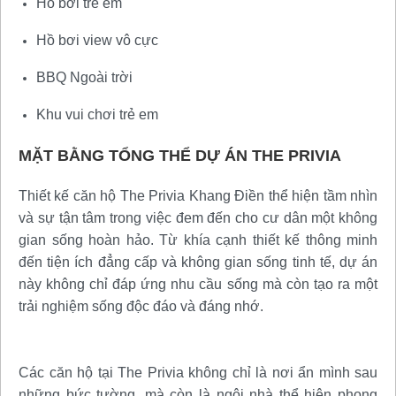
Hồ bơi trẻ em
Hồ bơi view vô cực
BBQ Ngoài trời
Khu vui chơi trẻ em
MẶT BẰNG TỔNG THỂ DỰ ÁN THE PRIVIA
Thiết kế căn hộ The Privia Khang Điền thể hiện tầm nhìn
và sự tận tâm trong việc đem đến cho cư dân một không
gian sống hoàn hảo. Từ khía cạnh thiết kế thông minh
đến tiện ích đẳng cấp và không gian sống tinh tế, dự án
này không chỉ đáp ứng nhu cầu sống mà còn tạo ra một
trải nghiệm sống độc đáo và đáng nhớ.
Các căn hộ tại The Privia không chỉ là nơi ẩn mình sau
những bức tường, mà còn là ngôi nhà thể hiện phong