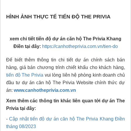
HÌNH ẢNH THỰC TẾ TIẾN ĐỘ THE PRIVIA
xem chi tiết tiến độ dự án căn hộ The Privia Khang
Điền tại đây:
https://canhotheprivia.com.vn/tien-do
Để biết thêm thông tin chi tiết dự án chính sách bán
hàng, giá bán chương trình chiết khấu cho khách hàng,
tiến độ The Privia
vui lòng liên hệ phòng kinh doanh chủ
đầu tư dự án căn hộ The Privia
Website chính thức dự
án:
www.canhotheprivia.com.vn
Xem thêm các thông tin khác liên quan tới dự án The
Privia tại đây:
-
Cập nhật tiến độ dự án căn hộ The Privia Khang Điền
tháng 08/2023