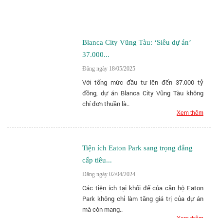
Blanca City Vũng Tàu: ‘Siêu dự án’
37.000...
Đăng ngày 18/05/2025
Với tổng mức đầu tư lên đến 37.000 tỷ
đồng, dự án Blanca City Vũng Tàu không
chỉ đơn thuần là..
Xem thêm
Tiện ích Eaton Park sang trọng đẳng
cấp tiêu...
Đăng ngày 02/04/2024
Các tiện ích tại khối đế của căn hộ Eaton
Park không chỉ làm tăng giá trị của dự án
mà còn mang..