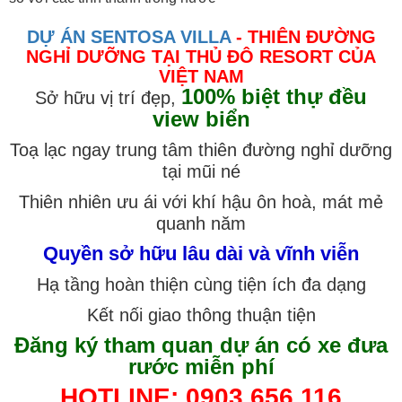
DỰ ÁN SENTOSA VILLA
- THIÊN ĐƯỜNG
NGHỈ DƯỠNG TẠI THỦ ĐÔ RESORT CỦA
VIỆT NAM
100% biệt thự đều
Sở hữu vị trí đẹp,
view biển
Toạ lạc ngay trung tâm thiên đường nghỉ dưỡng
tại mũi né
Thiên nhiên ưu ái với khí hậu ôn hoà, mát mẻ
quanh năm
Quyền sở hữu lâu dài và vĩnh viễn
Hạ tầng hoàn thiện cùng tiện ích đa dạng
Kết nối giao thông thuận tiện
Đăng ký tham quan dự án có xe đưa
rước miễn phí
HOTLINE: 0903 656 116