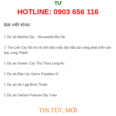
TƯ
HOTLINE: 0903 656 116
Bài viết khác
Dự án Marina City - Novaworld Mui Ne
The Link City Đô thị vệ tinh kiểu mẫu đón đầu làn sóng phát triển sân
bay Long Thành
Dự án Suntec City Thủ Thừa Long An
Dự án Bảo Lộc Gems Paradise III
Dự án De Lagi Bình Thuận
Dự án SaiGon Fortune Cầu Tràm
TIN TỨC MỚI