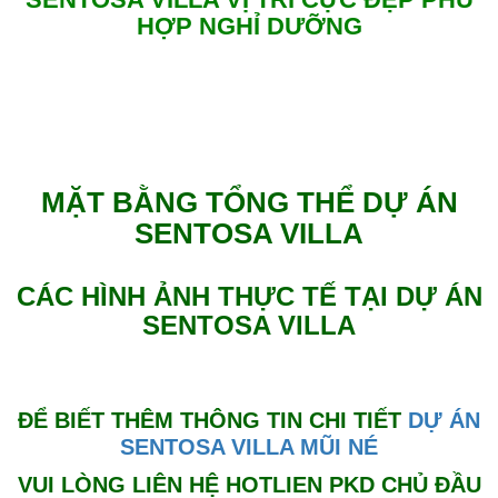
HỢP NGHỈ DƯỠNG
​MẶT BẰNG TỔNG THỂ DỰ ÁN
SENTOSA VILLA
CÁC HÌNH ẢNH THỰC TẾ TẠI DỰ ÁN
SENTOSA VILLA
ĐỂ BIẾT THÊM THÔNG TIN CHI TIẾT
DỰ ÁN
SENTOSA VILLA MŨI NÉ
VUI LÒNG LIÊN HỆ HOTLIEN PKD CHỦ ĐẦU