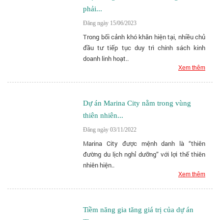
phải...
Đăng ngày 15/06/2023
Trong bối cảnh khó khăn hiện tại, nhiều chủ
đầu tư tiếp tục duy trì chính sách kinh
doanh linh hoạt..
Xem thêm
Dự án Marina City nằm trong vùng
thiên nhiên...
Đăng ngày 03/11/2022
Marina City được mệnh danh là “thiên
đường du lịch nghỉ dưỡng” với lợi thế thiên
nhiên hiện..
Xem thêm
Tiềm năng gia tăng giá trị của dự án