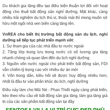
Du khách gia tăng đều tạo điều kiện thuận lợi đối với hoạt
động cho thuê bất động sản nghỉ đưỡng. Mặt khác, càng
nhiều trải nghiệm du lịch thú vị, thoải mái thì mong muốn sở
hữu một ngôi nhà ven biển càng tăng lên.
VnREA cho biết thị trường bất động sản du lịch, nghỉ
dưỡng sẽ tiếp tục phát triển mạnh với:
1. Sự tham gia của các nhà đầu tư nước ngoài
2. Tầng lớp trung lưu trong nước có số lượng gia tăng
nhanh chóng và quan tâm đến du lịch nghỉ dưỡng
3. Nguồn vốn nước ngoài cho phát triển bất động sản, FDI
vẫn chiếm tỷ trọng cao với nhiều dự án mới
4. Vốn trong dân, kiều hối sẽ được huy động nhiều hơn,
nhất là đầu tư vào phân khúc du lịch, nghỉ dưỡng
Điều này làm cho Mũi Né - Phan Thiết ngày càng phát triển,
kéo theo nhu cầu về bất động sản gia tăng, làm gia tăng giá
trị của các sản phẩm bất động sản tại đây
SENTOSA VILLA VỊ TRÍ CỰC ĐẸP PHÙ