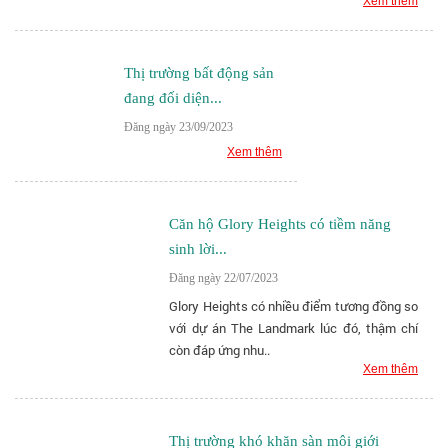
Xem thêm
Thị trường bất động sản
đang đối diện...
Đăng ngày 23/09/2023
Xem thêm
Căn hộ Glory Heights có tiềm năng
sinh lời...
Đăng ngày 22/07/2023
Glory Heights có nhiều điểm tương đồng so
với dự án The Landmark lúc đó, thậm chí
còn đáp ứng nhu..
Xem thêm
Thị trường khó khăn sàn môi giới