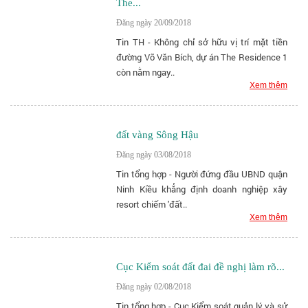
The...
Đăng ngày 20/09/2018
Tin TH - Không chỉ sở hữu vị trí mặt tiền
đường Võ Văn Bích, dự án The Residence 1
còn nằm ngay..
Xem thêm
đất vàng Sông Hậu
Đăng ngày 03/08/2018
Tin tổng hợp - Người đứng đầu UBND quận
Ninh Kiều khẳng định doanh nghiệp xây
resort chiếm 'đất..
Xem thêm
Cục Kiểm soát đất đai đề nghị làm rõ...
Đăng ngày 02/08/2018
Tin tổng hợp - Cục Kiểm soát quản lý và sử