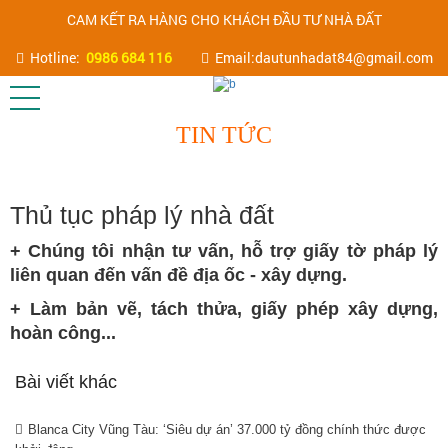
CAM KẾT RA HÀNG CHO KHÁCH ĐẦU TƯ NHÀ ĐẤT
Hotline:
0986 684 116
Email:dautunhadat84@gmail.com
TIN TỨC
Thủ tục pháp lý nhà đất
+ Chúng tôi nhận tư vấn, hỗ trợ giấy tờ pháp lý
liên quan đến vấn đề địa ốc - xây dựng.
+ Làm bản vẽ, tách thửa, giấy phép xây dựng,
hoàn công...
Bài viết khác
Blanca City Vũng Tàu: ‘Siêu dự án’ 37.000 tỷ đồng chính thức được