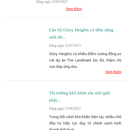
Đăng ngày 23/09/2023
Xem thêm
Căn hộ Glory Heights có tiềm năng
sinh lời...
Đăng ngày 22/07/2023
Glory Heights có nhiều điểm tương đồng so
với dự án The Landmark lúc đó, thậm chí
còn đáp ứng nhu..
Xem thêm
Thị trường khó khăn sàn môi giới
phải...
Đăng ngày 15/06/2023
Trong bối cảnh khó khăn hiện tại, nhiều chủ
đầu tư tiếp tục duy trì chính sách kinh
doanh linh hoạt..