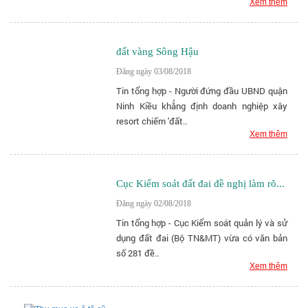
Xem thêm
đất vàng Sông Hậu
Đăng ngày 03/08/2018
Tin tổng hợp - Người đứng đầu UBND quận
Ninh Kiều khẳng định doanh nghiệp xây
resort chiếm 'đất..
Xem thêm
Cục Kiểm soát đất đai đề nghị làm rõ...
Đăng ngày 02/08/2018
Tin tổng hợp - Cục Kiểm soát quản lý và sử
dụng đất đai (Bộ TN&MT) vừa có văn bản
số 281 đề..
Xem thêm