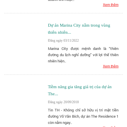
Xem thêm
Dự án Marina City nằm trong vùng
thiên nhiên...
Đăng ngày 03/11/2022
Marina City được mệnh danh là “thiên
đường du lịch nghỉ dưỡng” với lợi thế thiên
nhiên hiện..
Xem thêm
Tiềm năng gia tăng giá trị của dự án
The...
Đăng ngày 20/09/2018
Tin TH - Không chỉ sở hữu vị trí mặt tiền
đường Võ Văn Bích, dự án The Residence 1
còn nằm ngay..