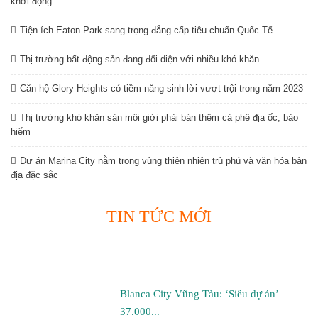
khởi động
Tiện ích Eaton Park sang trọng đẳng cấp tiêu chuẩn Quốc Tế
Thị trường bất động sản đang đối diện với nhiều khó khăn
Căn hộ Glory Heights có tiềm năng sinh lời vượt trội trong năm 2023
Thị trường khó khăn sàn môi giới phải bán thêm cà phê địa ốc, bảo
hiểm
Dự án Marina City nằm trong vùng thiên nhiên trù phú và văn hóa bản
địa đặc sắc
TIN TỨC MỚI
Blanca City Vũng Tàu: ‘Siêu dự án’
37.000...